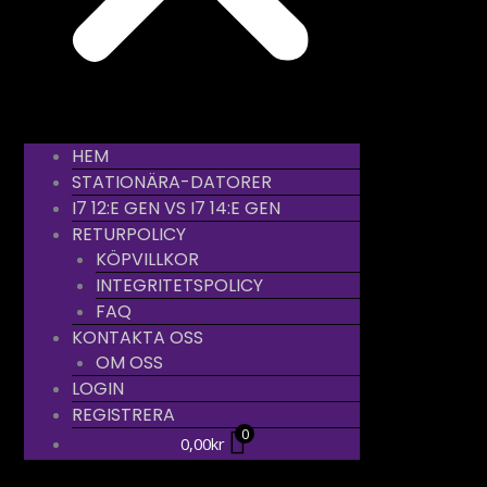
HEM
STATIONÄRA-DATORER
I7 12:E GEN VS I7 14:E GEN
RETURPOLICY
KÖPVILLKOR
INTEGRITETSPOLICY
FAQ
KONTAKTA OSS
OM OSS
LOGIN
REGISTRERA
0
0,00
kr