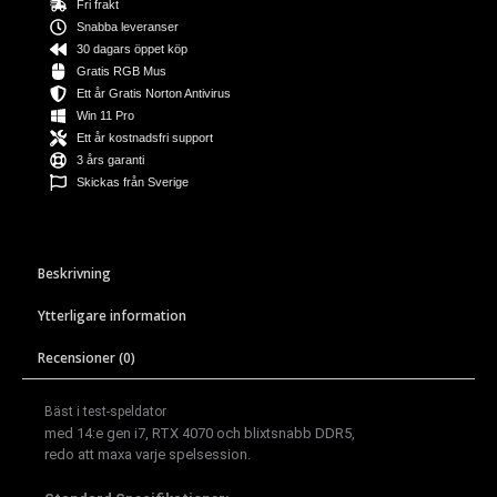
Fri frakt
Snabba leveranser
30 dagars öppet köp
Gratis RGB Mus
Ett år Gratis Norton Antivirus
Win 11 Pro
Ett år kostnadsfri support
3 års garanti
Skickas från Sverige
Beskrivning
Ytterligare information
Recensioner (0)
Bäst i test-speldator
med 14:e gen i7, RTX 4070 och blixtsnabb DDR5,
redo att maxa varje spelsession.