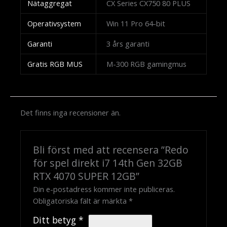
Nätaggregat
CX Series CX750 80 PLUS
Operativsystem
Win 11 Pro 64-bit
Garanti
3 års garanti
Gratis RGB MUS
M-300 RGB gamingmus
Det finns inga recensioner än.
Bli först med att recensera ”Redo
för spel direkt i7 14th Gen 32GB
RTX 4070 SUPER 12GB”
Din e-postadress kommer inte publiceras.
Obligatoriska fält är märkta
*
Ditt betyg
*