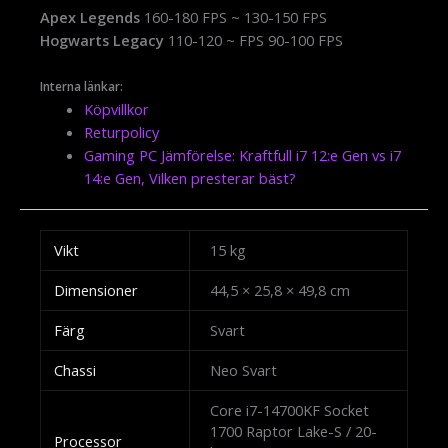
Apex Legends
160-180 FPS ~ 130-150 FPS
Hogwarts Legacy
110-120 ~ FPS 90-100 FPS
Interna länkar:
Köpvillkor
Returpolicy
Gaming PC Jämförelse: Kraftfull i7 12:e Gen vs i7
14:e Gen, Vilken presterar bäst?
Vikt
15 kg
Dimensioner
44,5 × 25,8 × 49,8 cm
Färg
Svart
Chassi
Neo Svart
Core i7-14700KF Socket
1700 Raptor Lake-S / 20-
Processor