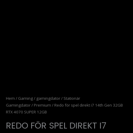
Hem
/
Gaming
/
gamingdator
/
Stationär
Gamingdator
/
Premium
/ Redo för spel direkt i7 14th Gen 32GB
RTX 4070 SUPER 12GB
REDO FÖR SPEL DIREKT I7