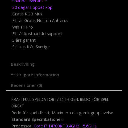
Snabba leveranser
30 dagars öppet köp
Gratis RGB Mus
Ett år Gratis Norton Antivirus
Win 11 Pro
Ett år kostnadsfri support
3 års garanti
Skickas från Sverige
Beskrivning
Ytterligare information
Recensioner (0)
KRAFTFULL SPELDATOR I7 14TH GEN, REDO FÖR SPEL
DIREKT
Redo för spel direkt, Maximera din gamingupplevelse
Standard Specifikationer:
Processor:
Core i7 14700KF 3.4GHz~ 5.6GHz.